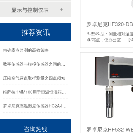
压缩空气露点取样测量之四点须知
显示与控制仪表
维萨拉HMM100用于恒温恒湿箱使用测评
推荐资讯
罗卓尼克高温湿度传感器HC2A-IC102冷凝处理步骤？
R-型/S-型：测量相对
点/霜点，使办公室…
【
精确露点监测的高效策略
数字传感器与模拟传感器之间的差异
压缩空气露点取样测量之四点须知
维萨拉HMM100用于恒温恒湿箱使用测评
罗卓尼克高温湿度传感器HC2A-IC102冷凝处理步骤？
精确露点监测的高效策略
咨询热线