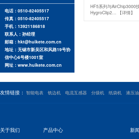
HF5系列与AirChip300
电话：0510-82405517
HygroClip2…
【详情】
传真：0510-82405517
手机：13921186818
联系人：孙经理
邮箱：hkt@huikete.com.cn
地址：无锡市新吴区和风路19号协
信中心6号楼1001室
网址：www.huikete.com.cn
友情链接：
智能电表
铣边机
电流互感器
分级机
纸袋机
液压油
关于我们
产品中心
新