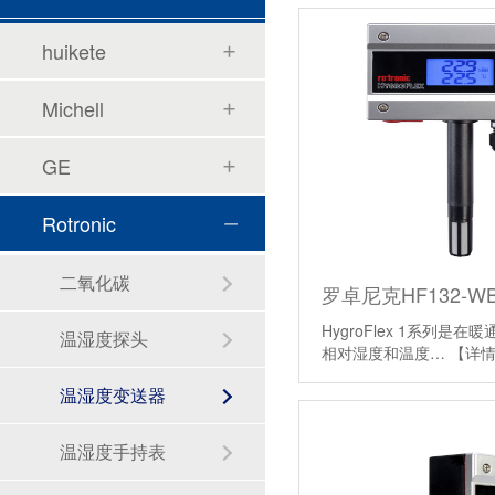
huikete
Michell
GE
Rotronic
二氧化碳
HygroFlex 1系列是
温湿度探头
相对湿度和温度…
【详
温湿度变送器
温湿度手持表