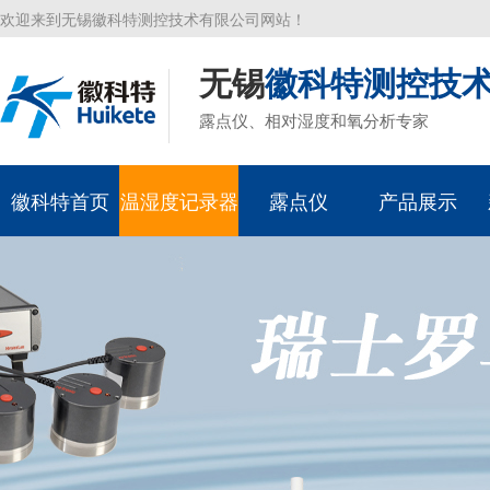
欢迎来到无锡徽科特测控技术有限公司网站！
无锡
徽科特测控技
露点仪、相对湿度和氧分析专家
徽科特首页
温湿度记录器
露点仪
产品展示